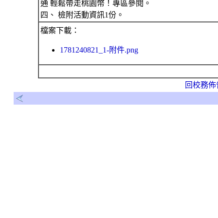
通 輕鬆帶走桃園幣！專區參閱。
四、 檢附活動資訊1份。
檔案下載：
1781240821_1-附件.png
回校務佈