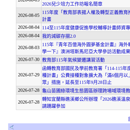
2026兒少培力工作坊報名簡章
115年度「教育部表揚人權及轉型正義教育
2026-08-05
計畫
2026-08-04
114至115年度健康促進學校輔導計畫師資
2026-08-04
我的減碳存摺2.0
115年『青年百億海外圓夢基金計畫』海外翱
2026-08-03
學一下』澳洲塔斯馬尼亞大學參訪活動成
2026-07-30
教育部115年氣候變遷講習活動
函轉教育部國民及學前教育署「114-115年度
2026-07-29
種計畫」公費接種對象擴大為「滿6個月以
眾」措施，延長至115年9月28日止
2026-07-28
龜山苗圃綠環境生態園區辦理跨場域環境
轉知宜蘭縣礁溪鄉公所辦理「2026礁溪溫
2026-07-28
請踴躍參加