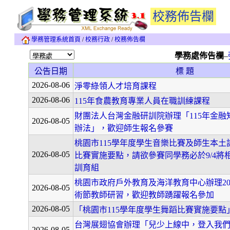
校務佈告欄
學務管理系統首頁
/
校務行政
/
校務佈告欄
學務處佈告欄
–
公告日期
標 題
2026-08-06
淨零綠領人才培育課程
2026-08-06
115年食農教育專業人員在職訓練課程
財團法人台灣金融研訓院辦理「115年金融
2026-08-05
辦法」，歡迎師生報名參賽
桃園市115學年度學生音樂比賽及師生本土
2026-08-05
比賽實施要點，請欲參賽同學務必於9/4將
訓育組
桃園市政府戶外教育及海洋教育中心辦理20
2026-08-05
術節教師研習，歡迎教師踴躍報名參加
2026-08-05
「桃園市115學年度學生舞蹈比賽實施要點
台灣展翅協會辦理「兒少上線中，登入我
2026-08-05