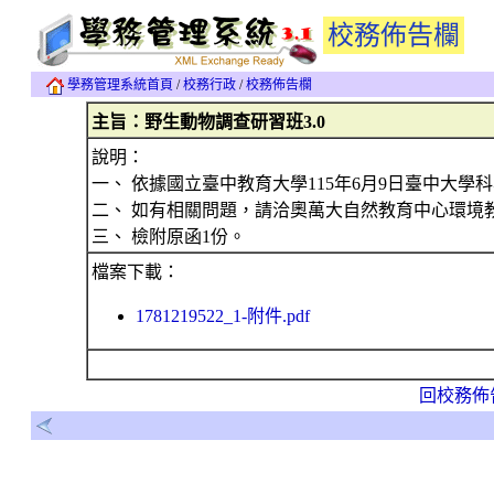
校務佈告欄
學務管理系統首頁
/
校務行政
/
校務佈告欄
主旨：野生動物調查研習班3.0
說明：
一、 依據國立臺中教育大學115年6月9日臺中大學科學字
二、 如有相關問題，請洽奧萬大自然教育中心環境教育團隊：049
三、 檢附原函1份。
檔案下載：
1781219522_1-附件.pdf
回校務佈