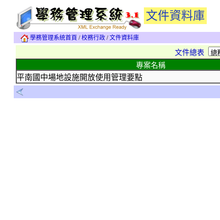
文件資料庫
學務管理系統首頁
/
校務行政
/
文件資料庫
文件總表
專案名稱
平南國中場地設施開放使用管理要點