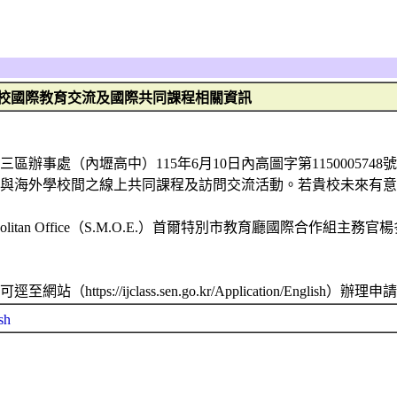
校國際教育交流及國際共同課程相關資訊
辦事處（內壢高中）115年6月10日內高圖字第1150005748
校與海外學校間之線上共同課程及訪問交流活動。若貴校未來有
eoul Metropolitan Office（S.M.O.E.）首爾特別市教育廳國際合作組主
://ijclass.sen.go.kr/Application/English）辦理申
sh