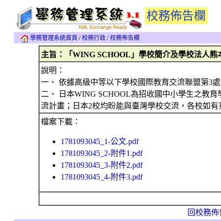
校務佈告欄
學務管理系統首頁
/
校務行政
/
校務佈告欄
主旨：「WING SCHOOL」學校簡介及學校法人
說明：
一、 依據高級中等以下學校國際教育交流聯盟第3處（內
二、 日本WING SCHOOL為招收國中小學生
流計畫；日本2校均盼能與臺灣學校交流，各校如有
檔案下載：
1781093045_1-公文.pdf
1781093045_2-附件1.pdf
1781093045_3-附件2.pdf
1781093045_4-附件3.pdf
回校務佈