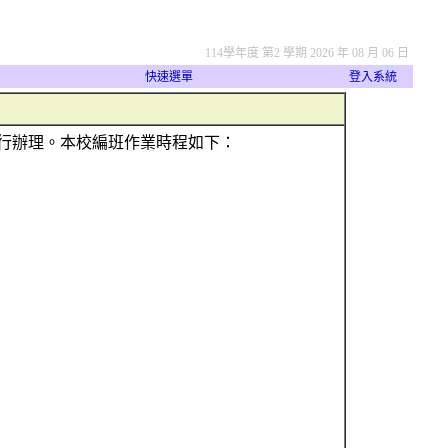
114學年度 第2 學期 2026 年 08 月 06 日
快速選單
登入系統
校自行辦理。本校編班作業時程如下：