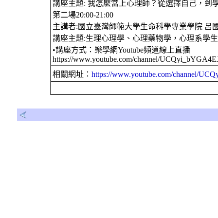
講座主題: 我怎麼當上心理師？從選擇自己，到
第二場20:00-21:00
主講者:國立臺灣師範大學生命科學專業學院 呂
講座主題:生理心理學、心理藥物學，心理系學
•講座方式：樂學網Youtube頻道線上直播
https://www.youtube.com/channel/UCQyi_bYGA
相關網址：
https://www.youtube.com/channel/