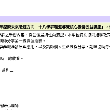
年探索未來職涯方向－十八學群職涯導覽核心素養公益講座」，
八學群之學習內容、職涯發展與性向適配，本單位特別協同旭聯教
講師分享第一線職涯經驗。
學群職涯發展與應用，以及講師個人生命歷程分享，期盼協助青
準時上線收看。
-系列二
暄臨床心理師